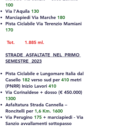
100
Via l’Aquila
130
Marciapiedi Via Marche
180
Pista Ciclabile Via Terenzio Mamiani
170
Tot. 1.885 ml.
STRADE ASFALTATE NEL PRIMO
SEMESTRE 2023
Pista Ciclabile e Lungomare Italia dal
Casello
182
verso sud per
410
metri
(PNRR) Inizio Lavori
410
Via Corinaldese + dosso (€ 450.000)
1300
Asfaltatura Strada Cannella –
Roncitelli per
1,6 Km
.
1600
Via Perugino
175
+ marciapiedi - Via
Sanzio avvallamenti sottopasso