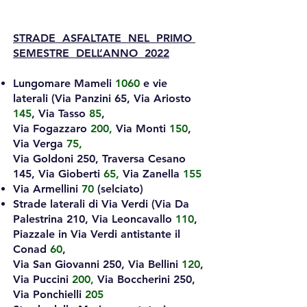
STRADE ASFALTATE NEL PRIMO
SEMESTRE DELL’ANNO 2022
Lungomare Mameli
1060
e vie
laterali (Via Panzini 65, Via Ariosto
145
, Via Tasso
85
,
Via Fogazzaro
200,
Via Monti
150
,
Via Verga
75,
Via Goldoni 250, Traversa Cesano
145, Via Gioberti
65,
Via Zanella
155
Via Armellini
70
(selciato)
Strade laterali di Via Verdi (Via Da
Palestrina 210, Via Leoncavallo
110
,
Piazzale in Via Verdi antistante il
Conad
60
,
Via San Giovanni 250, Via Bellini
120
,
Via Puccini
200,
Via Boccherini 250,
Via Ponchielli
205