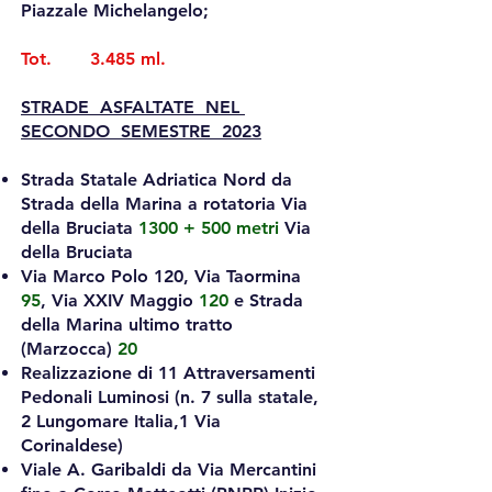
Piazzale Michelangelo;
Tot. 3.485 ml.
STRADE ASFALTATE NEL
SECONDO SEMESTRE 2023
Strada Statale Adriatica Nord da
Strada della Marina a rotatoria Via
della Bruciata
1300 + 500 metri
Via
della Bruciata
Via Marco Polo
120
, Via Taormina
95
, Via XXIV Maggio
120
e Strada
della Marina ultimo tratto
(Marzocca)
20
Realizzazione di 11 Attraversamenti
Pedonali Luminosi (n. 7 sulla statale,
2 Lungomare Italia,1 Via
Corinaldese)
Viale A. Garibaldi da Via Mercantini