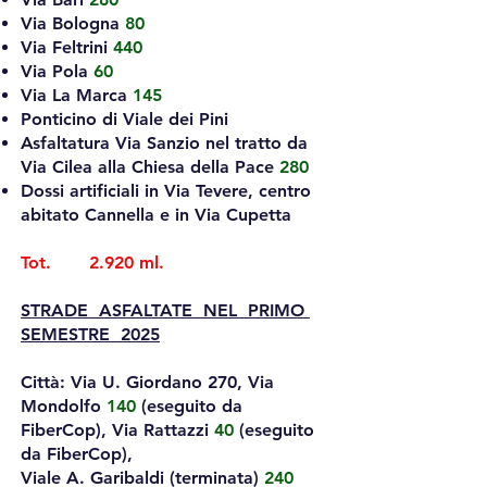
Via Bologna
80
Via Feltrini
440
Via Pola
60
Via La Marca
145
Ponticino di Viale dei Pini
Asfaltatura Via Sanzio nel tratto da
Via Cilea alla Chiesa della Pace
280
Dossi artificiali in Via Tevere, centro
abitato Cannella e in Via Cupetta
Tot. 2.920 ml.
STRADE ASFALTATE NEL PRIMO
SEMESTRE 2025
Città: Via U. Giordano 270, Via
Mondolfo
140
(eseguito da
FiberCop), Via Rattazzi
40
(eseguito
da FiberCop),
Viale A. Garibaldi (terminata)
240