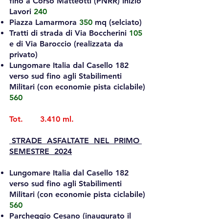
fino a Corso Matteotti (PNRR) Inizio
Lavori
240
Piazza Lamarmora
350
mq (selciato)
Tratti di strada di Via Boccherini
105
e di Via Baroccio (realizzata da
privato)
Lungomare Italia dal Casello 182
verso sud fino agli Stabilimenti
Militari (con economie pista ciclabile)
560
Tot. 3.410 ml.
STRADE ASFALTATE NEL PRIMO
SEMESTRE 2024
Lungomare Italia dal Casello 182
verso sud fino agli Stabilimenti
Militari (con economie pista ciclabile)
560
Parcheggio Cesano (inaugurato il