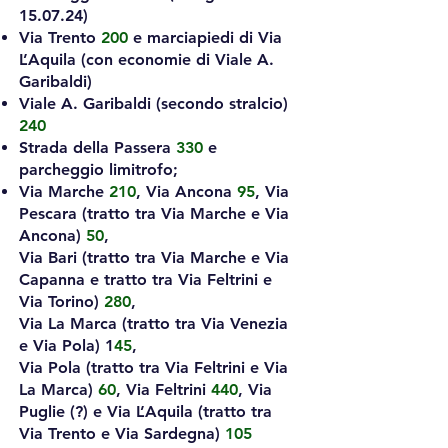
15.07.24)
Via Trento
200
e marciapiedi di Via
L’Aquila (con economie di Viale A.
Garibaldi)
Viale A. Garibaldi (secondo stralcio)
240
Strada della Passera
330
e
parcheggio limitrofo;
Via Marche
210
, Via Ancona
95
, Via
Pescara (tratto tra Via Marche e Via
Ancona)
50
,
Via Bari (tratto tra Via Marche e Via
Capanna e tratto tra Via Feltrini e
Via Torino)
280
,
Via La Marca (tratto tra Via Venezia
e Via Pola) 1
45
,
Via Pola (tratto tra Via Feltrini e Via
La Marca)
60
, Via Feltrini
440
, Via
Puglie (?) e Via L’Aquila (tratto tra
Via Trento e Via Sardegna)
105