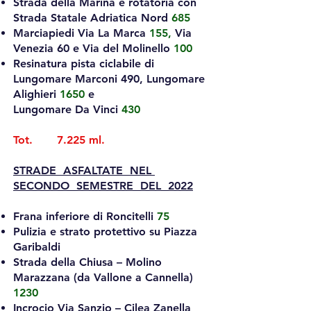
Strada della Marina e rotatoria con
Strada Statale Adriatica Nord
685
Marciapiedi Via La Marca
155,
Via
Venezia 60 e Via del Molinello
100
Resinatura pista ciclabile di
Lungomare Marconi 490, Lungomare
Alighieri
1650
e
Lungomare Da Vinci
430
Tot. 7.225 ml.
STRADE ASFALTATE NEL
SECONDO SEMESTRE DEL 2022
Frana inferiore di Roncitelli
75
Pulizia e strato protettivo su Piazza
Garibaldi
Strada della Chiusa – Molino
Marazzana (da Vallone a Cannella)
1230
Incrocio Via Sanzio – Cilea Zanella