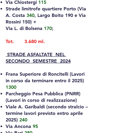
Via Chiostergi
115
Strade limitrofe quartiere Porto (Via
A. Costa
340
, Largo Boito 190 e Via
Rossini 150) +
Via L. di Bolsena
170
;
Tot. 3.680 ml.
STRADE ASFALTATE NEL
SECONDO SEMESTRE 2024
Frana Superiore di Roncitelli (Lavori
in corso da terminare entro il 2025)
1300
Parcheggio Pesa Pubblica (PNRR)
(Lavori in corso di realizzazione)
Viale A. Garibaldi (secondo stralcio –
termine lavori previsto entro aprile
2025)
240
Via Ancona
95
Via Bari
280