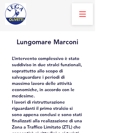
Lungomare Marconi
L’intervento complessivo è stato
suddiviso in due stralci funzionali,
soprattutto allo scopo di
salvaguardare i periodi di
massimo lavoro delle attività
economiche, in accordo con le
medesime.
I lavori di ristrutturazione
riguardanti il primo stralcio si
sono appena conclusi e sono stati
finalizzati alla realizzazione di una
Zona a Traffico Limitato (ZTL) che