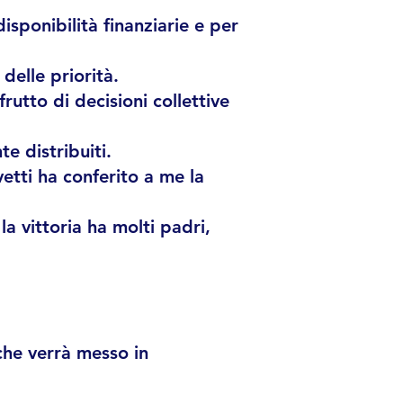
isponibilità finanziarie e per
delle priorità.
frutto di decisioni collettive
e distribuiti.
vetti ha conferito a me la
la vittoria ha molti padri,
che verrà messo in