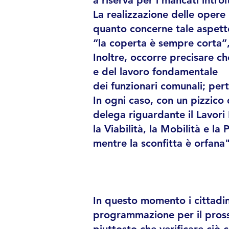
a riserva per i mancati introit
La realizzazione delle opere 
quanto concerne tale aspett
“la coperta è sempre corta”, 
Inoltre, occorre precisare che
e del lavoro fondamentale
dei funzionari comunali; per
In ogni caso, con un pizzico 
delega riguardante il Lavori 
la Viabilità, la Mobilità e la
mentre la sconfitta è orfana
In questo momento i cittadin
programmazione per il pross