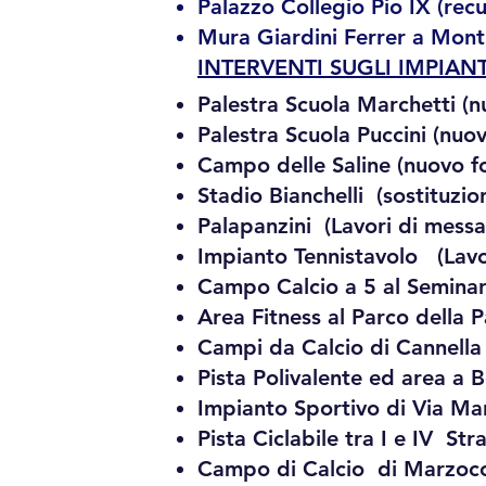
Palazzo Collegio Pio IX (recu
Mura Giardini Ferrer a Monti
INTERVENTI SUGLI IMPIANT
Palestra Scuola Marchetti (n
Palestra Scuola Puccini (nuov
Campo delle Saline (nuovo fo
Stadio Bianchelli (sostituzio
Palapanzini (Lavori di messa 
Impianto Tennistavolo (Lavo
Campo Calcio a 5 al Seminar
Area Fitness al Parco della P
Campi da Calcio di Cannella 
Pista Polivalente ed area a B
Impianto Sportivo di Via Ma
Pista Ciclabile tra I e IV St
Campo di Calcio di Marzocca 