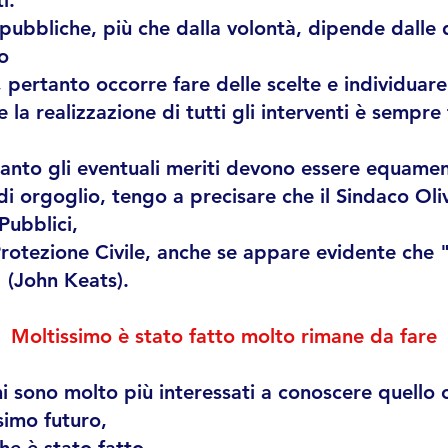
i.
pubbliche, più che dalla volontà, dipende dalle d
o
pertanto occorre fare delle scelte e individuare 
 la realizzazione di tutti gli interventi è sempre 
tanto gli eventuali meriti devono essere equament
di orgoglio, tengo a precisare che il Sindaco Oli
Pubblici,
 Protezione Civile, anche se appare evidente che "
" (John Keats).
Moltissimo è stato fatto molto rimane da fare
i sono molto più interessati a conoscere quello 
imo futuro,