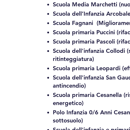
Scuola Media Marchetti (nuo
Scuola dell’Infanzia Arcoba
Scuola Fagnani (Miglioram
Scuola primaria Puccini (rif
Scuola primaria Pascoli (r
Scuola dell'infanzia Collodi
ritinteggiatura)
Scuola primaria Leopardi (e
Scuola dell'infanzia San Ga
antincendio)
Scuola primaria Cesanella (ri
energetico)
Polo Infanzia 0/6 Anni Cesan
sottosuolo)
Scuola dell'infanzia e prim