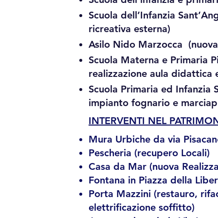
Scuola dell’Infanzia Sant’An
ricreativa esterna)
Asilo Nido Marzocca (nuova
Scuola Materna e Primaria P
realizzazione aula didattica
Scuola Primaria ed Infanzia 
impianto fognario e marci
INTERVENTI NEL PATRIMO
M
ura Urbiche da via Pisacane
Pescheria (recupero Locali)
Casa da Mar (nuova Realizza
Fontana in Piazza della Libe
Porta Mazzini (restauro, rif
elettrificazione soffitto)