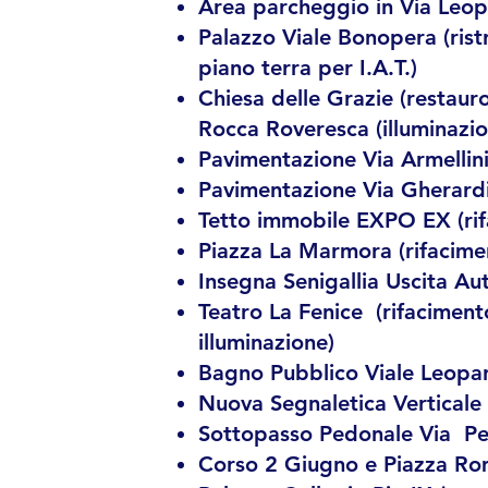
Area parcheggio in Via Leopa
Palazzo Viale Bonopera (rist
piano terra per I.A.T.)
Chiesa delle Grazie (restaur
Rocca Roveresca (illuminazion
Pavimentazione Via Armellini
Pavimentazione Via Gherardi 
Tetto immobile EXPO EX (ri
Piazza La Marmora (rifacime
Insegna Senigallia Uscita Au
Teatro La Fenice (rifaciment
illuminazione)
Bagno Pubblico Viale Leopar
Nuova Segnaletica Verticale 
Sottopasso Pedonale Via Peri
Corso 2 Giugno e Piazza Rom