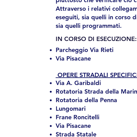
piuttosto che verificare ciò c
Attraverso i relativi collegam
eseguiti, sia quelli in corso 
sia quelli programmati.
IN CORSO DI ESECUZIONE:
Parcheggio Via Rieti
Via Pisacane
OPERE STRADALI SPECIFIC
Via A. Garibaldi
Rotatoria Strada della Mari
Rotatoria della Penna
Lungomari
Frane Roncitelli
Via Pisacane
Strada Statale