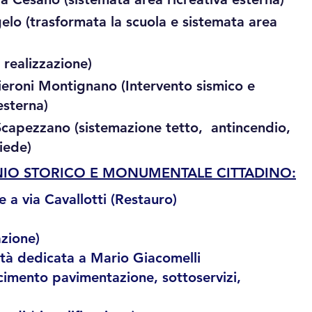
gelo (trasformata la scuola e sistemata area
 realizzazione)
ieroni Montignano (Intervento sismico e
 esterna)
Scapezzano (sistemazione tetto, antincendio,
apiede)
NIO STORICO E MONUMENTALE CITTADINO:
 a via Cavallotti (Restauro)
zione)
rtà dedicata a Mario Giacomelli
acimento pavimentazione, sottoservizi,