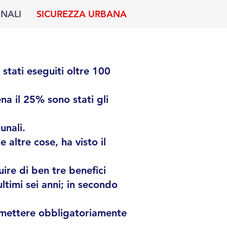
UNALI
SICUREZZA URBANA
 stati eseguiti oltre 100
na il 25% sono stati gli
unali.
e altre cose, ha visto il
uire di ben tre benefici
ltimi sei anni; in secondo
e mettere obbligatoriamente