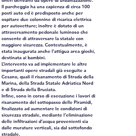
oneri derivanti da opere di urbanizzazione.
Il parcheggio ha una capienza di circa 100
posti auto ed è predisposto anche per
ospitare due colonnine di ricarica elettrica
per autovetture; inoltre è dotato di un
attraversamento pedonale luminoso che
consente di attraversare la statale con
maggiore sicurezza. Contestualmente, è
stata inaugurata anche l’attigua area giochi,
destinata ai bambini.
L’intervento va ad implementare le altre
importanti opere stradali già eseguite a
Cesano, quali il risanamento di Strada della
Marina, della Strada Statale Adriatica Nord
e di Strada della Bruciata.
Infine, sono in corso di esecuzione i lavori di
risanamento del sottopasso delle Piramidi,
finalizzato ad aumentare le condizioni di
sicurezza stradale, mediante l’eliminazione
delle infiltrazioni d’acqua provenienti sia
dalle murature verticali, sia dal sottofondo
stradale.