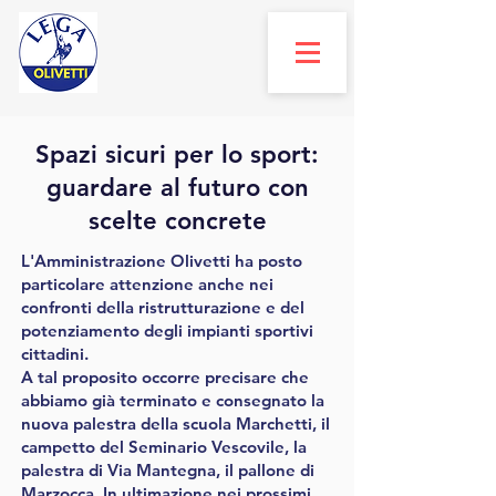
Spazi sicuri per lo sport:
guardare al futuro con
scelte concrete
L'Amministrazione Olivetti ha posto
particolare attenzione anche nei
confronti della ristrutturazione e del
potenziamento degli impianti sportivi
cittadini.
A tal proposito occorre precisare che
abbiamo già terminato e consegnato la
nuova palestra della scuola Marchetti, il
campetto del Seminario Vescovile, la
palestra di Via Mantegna, il pallone di
Marzocca. In ultimazione nei prossimi