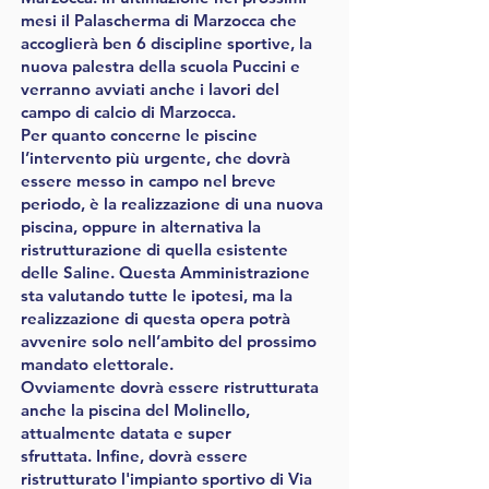
mesi il Palascherma di Marzocca che
accoglierà ben 6 discipline sportive, la
nuova palestra della scuola Puccini e
verranno avviati anche i lavori del
campo di calcio di Marzocca.
Per quanto concerne le piscine
l’intervento più urgente, che dovrà
essere messo in campo nel breve
periodo, è la realizzazione di una nuova
piscina, oppure in alternativa la
ristrutturazione di quella esistente
delle Saline. Questa Amministrazione
sta valutando tutte le ipotesi, ma la
realizzazione di questa opera potrà
avvenire solo nell’ambito del prossimo
mandato elettorale.
Ovviamente dovrà essere ristrutturata
anche la piscina del Molinello,
attualmente datata e super
sfruttata.
Infine, dovrà essere
ristrutturato l'impianto sportivo di Via