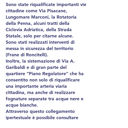
Sono state riqualificate importanti vie
cittadine come Via Pisacane,
Lungomare Marconi, la Rotatoria
della Penna, alcuni tratti della
Ciclovia Adriatica, della Strada
Statale, solo per citarne alcune.
Sono stati realizzati interventi di
messa in sicurezza del territorio
(Frane di Roncitelli).
Inoltre, la sistemazione di Via A.
Garibaldi e di gran parte del
quartiere “Piano Regolatore” che ha
consentito non solo di riqualificare
una importante arteria viaria
cittadina, ma anche di realizzare
fognature separate tra acque nere e
acque bianche.
Attraverso questo collegamento
ipertestuale è possibile consultare
l'elenco delle
strade già sistemate