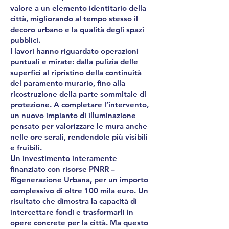
valore a un elemento identitario della
città, migliorando al tempo stesso il
decoro urbano e la qualità degli spazi
pubblici.
I lavori hanno riguardato operazioni
puntuali e mirate: dalla pulizia delle
superfici al ripristino della continuità
del paramento murario, fino alla
ricostruzione della parte sommitale di
protezione. A completare l’intervento,
un nuovo impianto di illuminazione
pensato per valorizzare le mura anche
nelle ore serali, rendendole più visibili
e fruibili.
Un investimento interamente
finanziato con risorse PNRR –
Rigenerazione Urbana, per un importo
complessivo di oltre 100 mila euro. Un
risultato che dimostra la capacità di
intercettare fondi e trasformarli in
opere concrete per la città. Ma questo