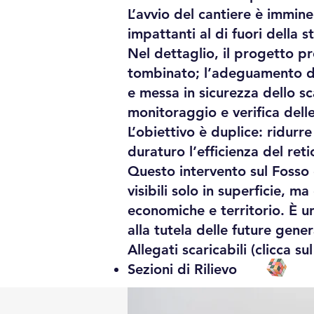
L’avvio del cantiere è immi
impattanti al di fuori della s
Nel dettaglio, il progetto pr
tombinato; l’adeguamento del
e messa in sicurezza dello sc
monitoraggio e verifica delle
L’obiettivo è duplice: ridurr
duraturo l’efficienza del ret
Questo intervento sul Fosso 
visibili solo in superficie, m
economiche e territorio. È u
alla tutela delle future gener
Allegati scaricabili (clicca s
Sezioni di Rilievo