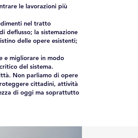
rare le lavorazioni più
edimenti nel tratto
di deflusso; la sistemazione
stino delle opere esistenti;
nse e migliorare in modo
critico del sistema.
città. Non parliamo di opere
proteggere cittadini, attività
rezza di oggi ma soprattutto