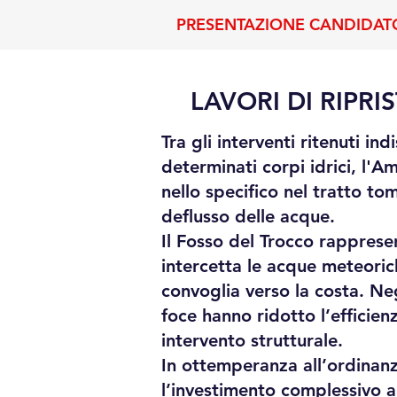
PRESENTAZIONE CANDIDAT
LAVORI DI RIPR
Tra gli interventi ritenuti in
determinati corpi idrici, l'
nello specifico nel tratto to
deflusso delle acque.
Il Fosso del Trocco rappresen
intercetta le acque meteoric
convoglia verso la costa. Neg
foce hanno ridotto l’efficie
intervento strutturale.
In ottemperanza all’ordinanza
l’investimento complessivo a